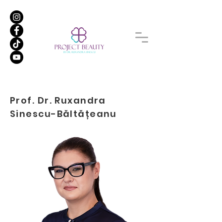
Prof. Dr. Ruxandra
Sinescu-Băltățeanu