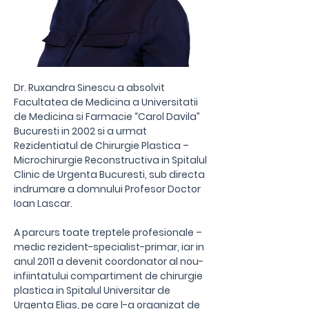
Dr. Ruxandra Sinescu a absolvit
Facultatea de Medicina a Universitatii
de Medicina si Farmacie “Carol Davila”
Bucuresti in 2002 si a urmat
Rezidentiatul de Chirurgie Plastica –
Microchirurgie Reconstructiva in Spitalul
Clinic de Urgenta Bucuresti, sub directa
indrumare a domnului Profesor Doctor
Ioan Lascar.
A parcurs toate treptele profesionale –
medic rezident-specialist-primar, iar in
anul 2011 a devenit coordonator al nou-
infiintatului compartiment de chirurgie
plastica in Spitalul Universitar de
Urgenta Elias, pe care l-a organizat de