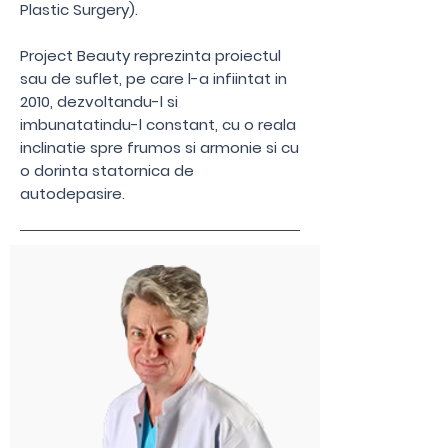
Plastic Surgery).​
Project Beauty reprezinta proiectul
sau de suflet, pe care l-a infiintat in
2010, dezvoltandu-l si
imbunatatindu-l constant, cu o reala
inclinatie spre frumos si armonie si cu
o dorinta statornica de
autodepasire.