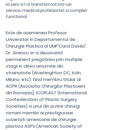
la zero si l-a transformat intr-un
serviciu medical profesionist si complet
functional
Este de asemenea Profesor
Universitar in Departamentul de
Chirurgie Plastica al UMF“Carol Davila”.
Dr. Sinescu si-a desavarsit
permanent pregatirea prin multiple
stagii in clinici renumite din
strainatate (Washinghton DC, Koln,
Milano, etc), fiind membru titular al
ACPR (Asociatia Chirurgilor Plasticieni
din Romania), ICOPLAST (International
Confederation of Plastic Surgery
Societies) si unul din putinii chirurgi
romani membri ai prestigioasei
societati americane de chirurgie
plastica ASPS (American Society of