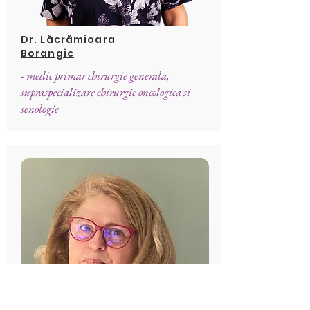
Dr. Lăcrămioara
Borangic
- medic primar chirurgie generala,
supraspecializare chirurgie oncologica si
senologie