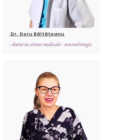
Dr. Doru Băltățeanu
- doctor in stiinte medicale - neurochirugie