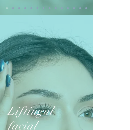
Liftingul
facial