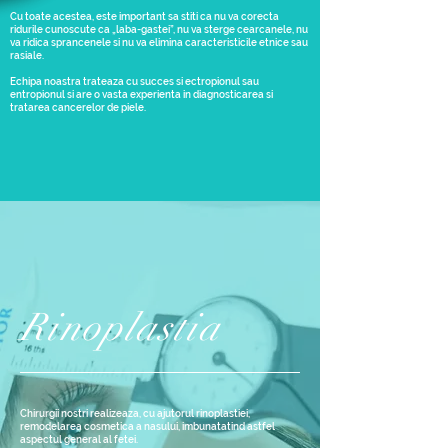
Cu toate acestea, este important sa stiti ca nu va corecta
ridurile cunoscute ca „laba-gastei”, nu va sterge cearcanele, nu
va ridica sprancenele si nu va elimina caracteristicile etnice sau
rasiale.
Echipa noastra trateaza cu succes si ectropionul sau
entropionul si are o vasta experienta in diagnosticarea si
tratarea cancerelor de piele.
Rinoplastia
Chirurgii nostri realizeaza, cu ajutorul rinoplastiei,
remodelarea cosmetica a nasului, imbunatatind astfel
aspectul general al fetei.