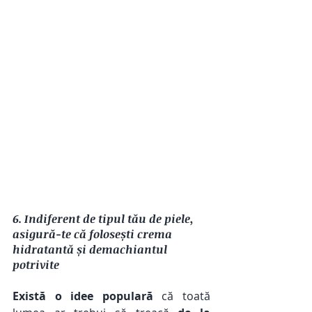
6. Indiferent de tipul tău de piele, 
asigură-te că folosești crema 
hidratantă și demachiantul 
potrivite 
Există o idee populară
 că toată 