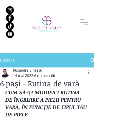
Postare
Ruxandra Sinescu
14 mai 2022
6 min de citit
6 pași - Rutina de vară
CUM SĂ-ȚI MODIFICI RUTINA 
DE ÎNGRIJIRE A PIELII PENTRU 
VARĂ, ÎN FUNCȚIE DE TIPUL TĂU 
DE PIELE