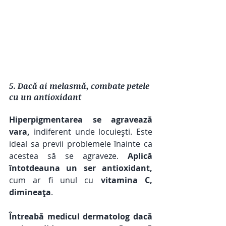
5. Dacă ai melasmă, combate petele 
cu un antioxidant
Hiperpigmentarea se agravează 
vara,
 indiferent unde locuiești. Este 
ideal sa previi problemele înainte ca 
acestea să se agraveze. 
Aplică 
întotdeauna un ser antioxidant,
cum ar fi unul cu 
vitamina C, 
dimineața
. 
Întreabă medicul dermatolog dacă 