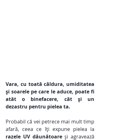
Vara, cu toată căldura, umiditatea 
și soarele pe care le aduce, poate fi 
atât o binefacere, cât și un 
dezastru pentru pielea ta. 
Probabil că vei petrece mai mult timp 
afară, ceea ce îți expune pielea la 
razele UV dăunătoare
 și agravează 