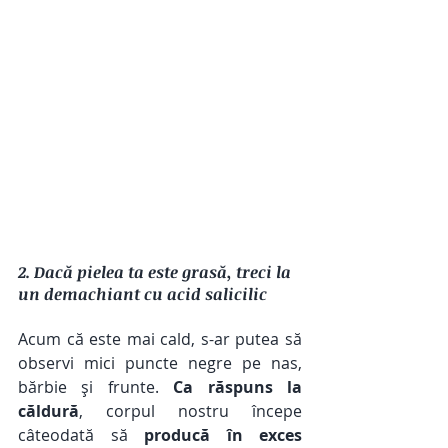
2. Dacă pielea ta este grasă, treci la 
un demachiant cu acid salicilic 
Acum că este mai cald, s-ar putea să 
observi mici puncte negre pe nas, 
bărbie și frunte. 
Ca răspuns la 
căldură
, corpul nostru începe 
câteodată să 
producă în exces 