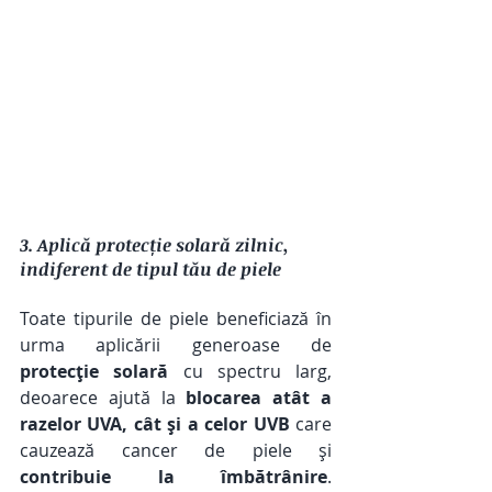
3. Aplică protecție solară zilnic, 
indiferent de tipul tău de piele 
Toate tipurile de piele beneficiază în 
urma aplicării generoase de 
protecție solară
 cu spectru larg, 
deoarece ajută la 
blocarea atât a 
razelor UVA, cât și a celor UVB
 care 
cauzează cancer de piele și 
contribuie la îmbătrânire
. 