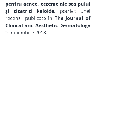
pentru acnee, eczeme ale scalpului 
și cicatrici keloide
, potrivit unei 
recenzii publicate în T
he Journal of 
Clinical and Aesthetic Dermatology
în noiembrie 2018.  