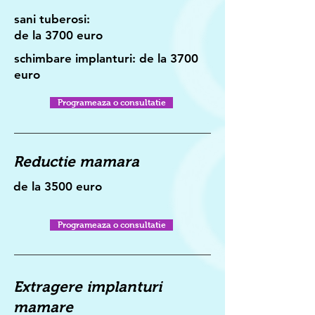
sani tuberosi:
de la 3700 euro
schimbare implanturi: de la 3700
euro
Programeaza o consultatie
Reductie mamara
de la 3500 euro
Programeaza o consultatie
Extragere implanturi
mamare