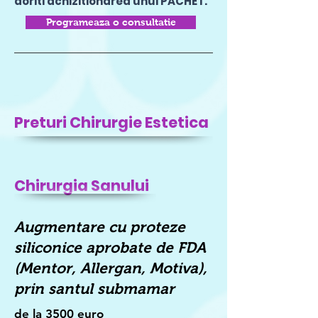
doriti achizitionarea unui PACHET.
Programeaza o consultatie
Preturi Chirurgie Estetica
Chirurgia Sanului
Augmentare cu proteze
siliconice aprobate de FDA
(Mentor, Allergan, Motiva),
prin santul submamar
de la 3500 euro