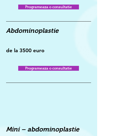
Programeaza o consultatie
Abdominoplastie
de la 3500 euro
Programeaza o consultatie
Mini – abdominoplastie