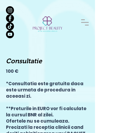
Consultatie
100 €
*Consultatia este gratuita daca
este urmata de procedura in
aceeasi zi.
**Preturile in EURO vor fi calculate
la cursul BNR al zilei.
Ofertele nu se cumuleaza.
Precizati la receptia clinicii cand