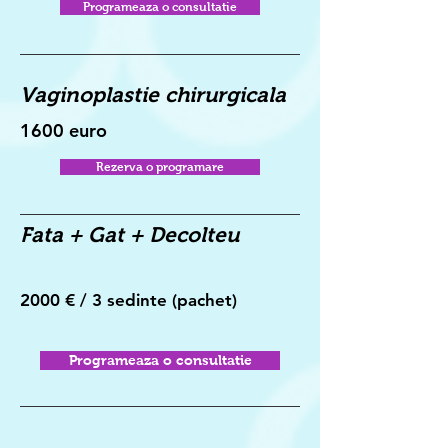
Programeaza o consultatie
Vaginoplastie chirurgicala
1600 euro
Rezerva o programare
Fata + Gat + Decolteu
2000 € / 3 sedinte (pachet)
Programeaza o consultatie