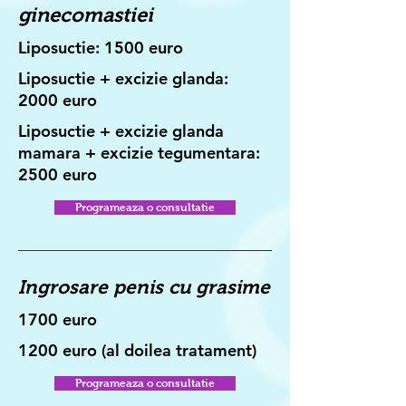
ginecomastiei
Liposuctie: 1500 euro
Liposuctie + excizie glanda:
2000 euro
Liposuctie + excizie glanda
mamara + excizie tegumentara:
2500 euro
Programeaza o consultatie
Ingrosare penis cu grasime
1700 euro
1200 euro (al doilea tratament)
Programeaza o consultatie