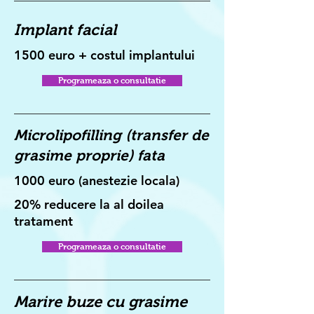
Implant facial
1500 euro + costul implantului
Programeaza o consultatie
Microlipofilling (transfer de
grasime proprie) fata
1000 euro (anestezie locala)
20% reducere la al doilea
tratament
Programeaza o consultatie
Marire buze cu grasime