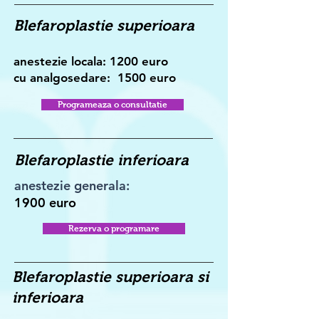
Blefaroplastie superioara
anestezie locala: 1200 euro
cu analgosedare: 1500 euro
Programeaza o consultatie
Blefaroplastie inferioara
anestezie generala:
1900 euro
Rezerva o programare
Blefaroplastie superioara si
inferioara