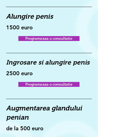
Alungire penis
1500 euro
Programeaza o consultatie
Ingrosare si alungire penis
2500 euro
Programeaza o consultatie
Augmentarea glandului
penian
de la 500 euro