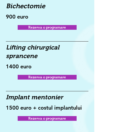
Bichectomie
900 euro
Rezerva o programare
Lifting chirurgical
sprancene
1400 euro
Rezerva o programare
Implant mentonier
1500 euro + costul implantului
Rezerva o programare