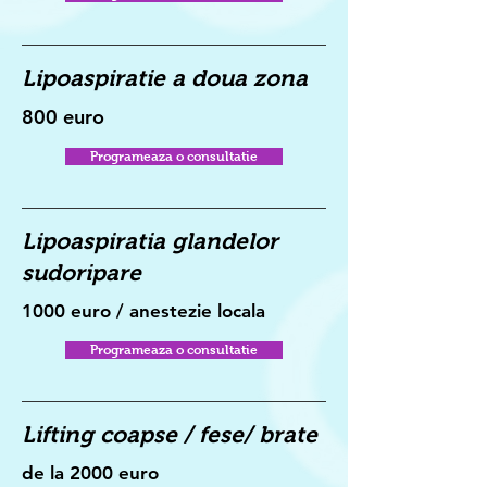
Lipoaspiratie a doua zona
800 euro
Programeaza o consultatie
Lipoaspiratia glandelor
sudoripare
1000 euro / anestezie locala
Programeaza o consultatie
Lifting coapse / fese/ brate
de la 2000 euro