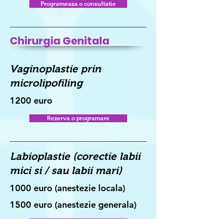
Programeaza o consultatie
Chirurgia Genitala
Vaginoplastie prin
microlipofiling
1200 euro
Rezerva o programare
Labioplastie (corectie labii
mici si / sau labii mari)
1000 euro (anestezie locala)
1500 euro (anestezie generala)