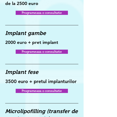
de la 2500 euro
Programeaza o consultatie
Implant gambe
2000 euro + pret implant
Programeaza o consultatie
Implant fese
3500 euro + pretul implanturilor
Programeaza o consultatie
Microlipofilling (transfer de