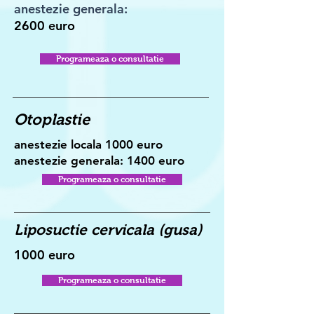
anestezie generala:
2600 euro
Programeaza o consultatie
Otoplastie
anestezie locala 1000 euro
anestezie generala: 1400 euro
Programeaza o consultatie
Liposuctie cervicala (gusa)
1000 euro
Programeaza o consultatie