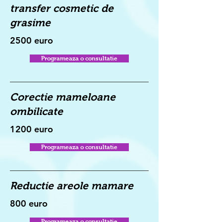
transfer cosmetic de
grasime
2500 euro
Programeaza o consultatie
Corectie mameloane
ombilicate
1200 euro
Programeaza o consultatie
Reductie areole mamare
800 euro
Programeaza o consultatie