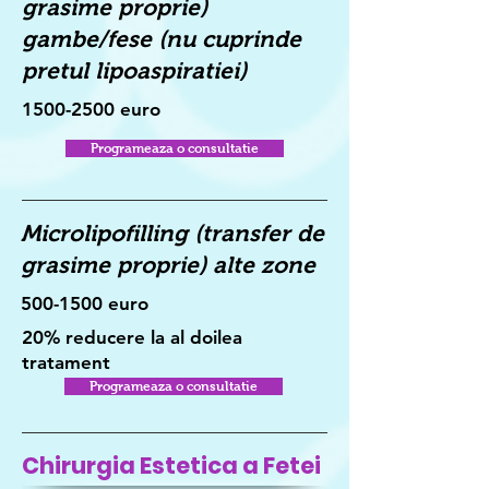
grasime proprie)
gambe/fese (nu cuprinde
pretul lipoaspiratiei)
1500-2500
euro
Programeaza o consultatie
Microlipofilling (transfer de
grasime proprie) alte zone
500-1500
euro
20% reducere la al doilea
tratament
Programeaza o consultatie
Chirurgia Estetica a Fetei