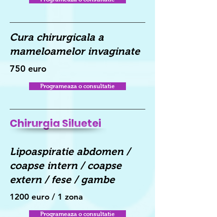
Cura chirurgicala a
mameloamelor invaginate
750 euro
Programeaza o consultatie
Chirurgia Siluetei
Lipoaspiratie abdomen /
coapse intern / coapse
extern / fese / gambe
1200 euro / 1 zona
Programeaza o consultatie