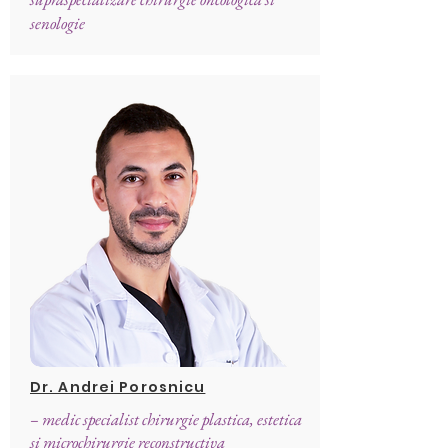
senologie
Dr. Andrei Porosnicu
– medic specialist chirurgie plastica, estetica
si microchirurgie reconstructiva