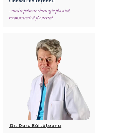
Sinescu-Băltățeanu
- medic primar chirurgie plastică,
reconstructivă și estetică.
Dr. Doru Băltățeanu