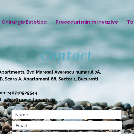
Chirurgie Estetica
Proceduri minim invazive
Tar
Contact
 Apartments, Bvd Maresal Averescu numarul 7A,
B, Scara A, Apartament 68, Sector 1, Bucuresti
fon: +40740929544
l:
office@projectbeauty.ro