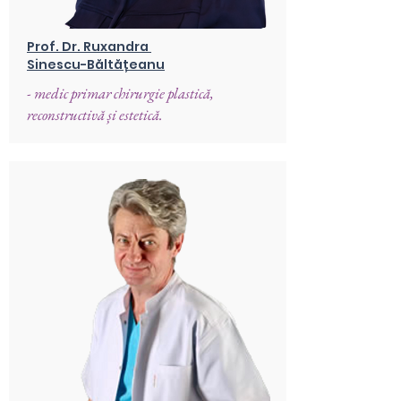
Prof. Dr. Ruxandra
Sinescu-Băltățeanu
- medic primar chirurgie plastică,
reconstructivă și estetică.