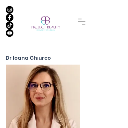
Dr Ioana Ghiurco