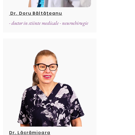
Dr. Doru Băltățeanu
- doctor in stiinte medicale - neurochirugie
Dr. Lăcrămioara