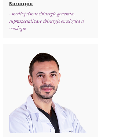
Borangic
- medic primar chirurgie generala,
supraspecializare chirurgie oncologica si
senologie