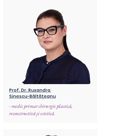
Prof. Dr. Ruxandra
Sinescu-Băltățeanu
- medic primar chirurgie plastică,
reconstructivă și estetică.