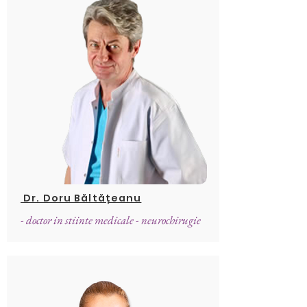
Dr. Doru Băltățeanu
- doctor in stiinte medicale - neurochirugie