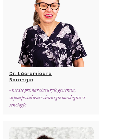
Dr. Lăcrămioara
Borangic
- medic primar chirurgie generala,
supraspecializare chirurgie oncologica si
senologie