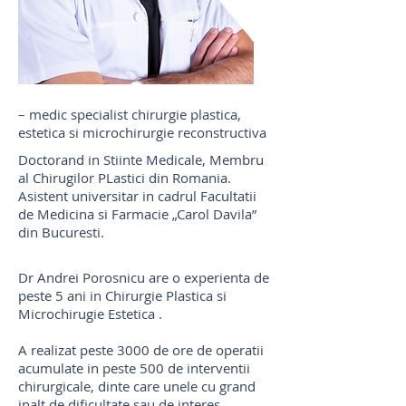
– medic specialist chirurgie plastica,
estetica si microchirurgie reconstructiva
Doctorand in Stiinte Medicale, Membru
al Chirugilor PLastici din Romania.
Asistent universitar in cadrul Facultatii
de Medicina si Farmacie „Carol Davila”
din Bucuresti.
Dr Andrei Porosnicu are o experienta de
peste 5 ani in Chirurgie Plastica si
Microchirugie Estetica .
A realizat peste 3000 de ore de operatii
acumulate in peste 500 de interventii
chirurgicale, dinte care unele cu grand
inalt de dificultate sau de interes